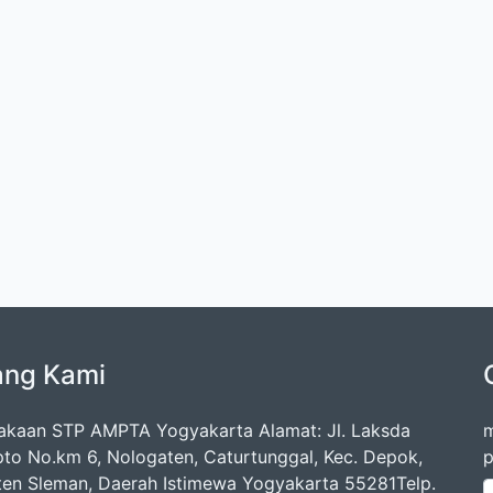
ang Kami
akaan STP AMPTA Yogyakarta Alamat: Jl. Laksda
m
pto No.km 6, Nologaten, Caturtunggal, Kec. Depok,
p
en Sleman, Daerah Istimewa Yogyakarta 55281Telp.