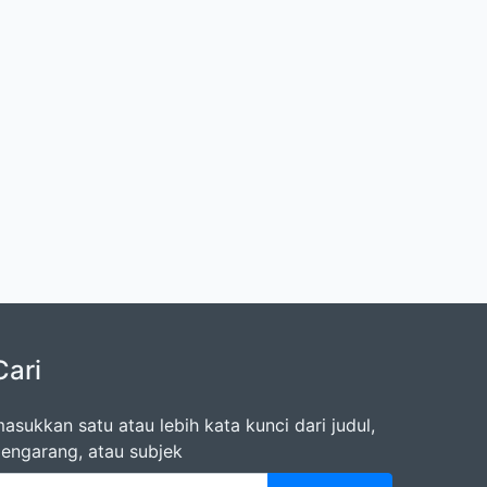
Cari
asukkan satu atau lebih kata kunci dari judul,
engarang, atau subjek