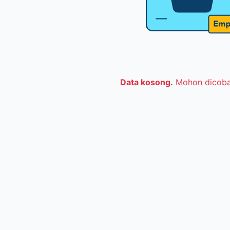
Data kosong.
Mohon dicoba