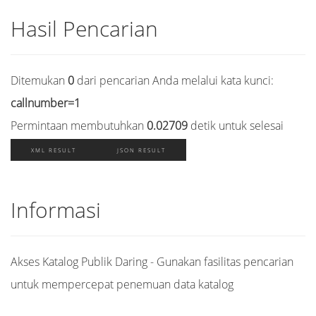
Hasil Pencarian
Ditemukan
0
dari pencarian Anda melalui kata kunci:
callnumber=1
Permintaan membutuhkan
0.02709
detik untuk selesai
XML RESULT
JSON RESULT
Informasi
Akses Katalog Publik Daring - Gunakan fasilitas pencarian
untuk mempercepat penemuan data katalog